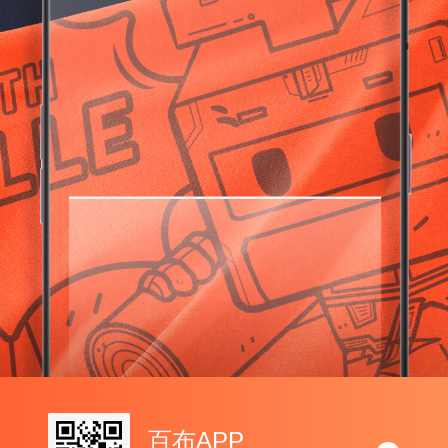
百布APP