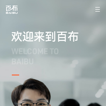
WELCOME TO
BAIBU