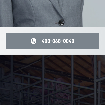
400-068-0040