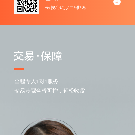
长/按/识/别/二/维/码
全程专人1对1服务，
交易步骤全程可控，轻松收货